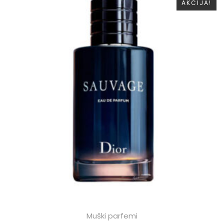
AKCIJA!
Muški parfemi