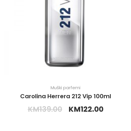
Muški parfemi
Carolina Herrera 212 Vip 100ml
KM
139.00
KM
122.00