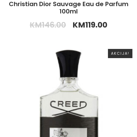
Christian Dior Sauvage Eau de Parfum
100ml
KM
146.00
KM
119.00
AKCIJA!