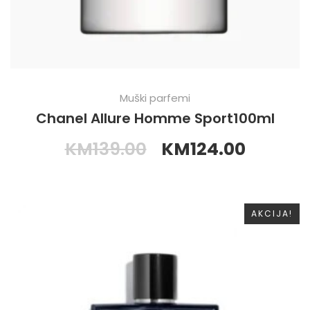
Muški parfemi
Chanel Allure Homme Sport100ml
KM
139.00
KM
124.00
AKCIJA!