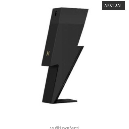
AKCIJA!
Muški parfemi