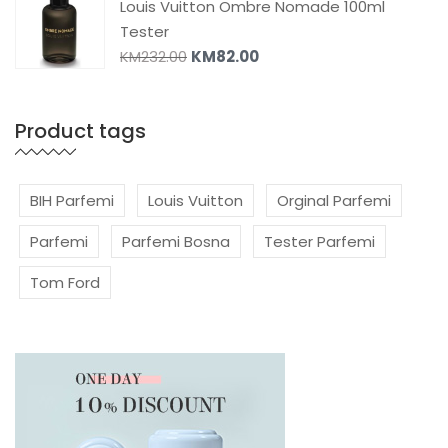
Louis Vuitton Ombre Nomade 100ml
Tester
KM
232.00
KM
82.00
Product tags
BIH Parfemi
Louis Vuitton
Orginal Parfemi
Parfemi
Parfemi Bosna
Tester Parfemi
Tom Ford