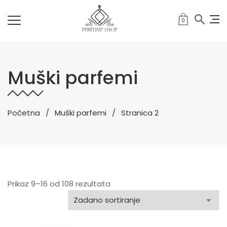
0
Muški parfemi
Početna
Muški parfemi
Stranica 2
Prikaz 9–16 od 108 rezultata