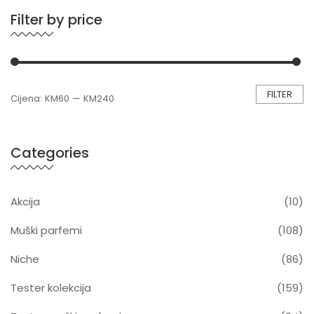
Filter by price
FILTER
Cijena:
KM60
—
KM240
Categories
Akcija
(10)
Muški parfemi
(108)
Niche
(86)
Tester kolekcija
(159)