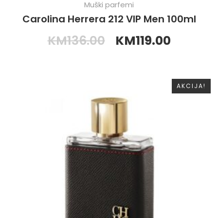
Muški parfemi
Carolina Herrera 212 VIP Men 100ml
KM
136.00
KM
119.00
AKCIJA!