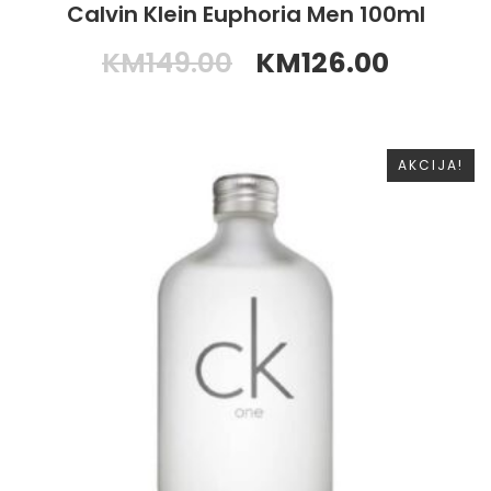
Calvin Klein Euphoria Men 100ml
KM
149.00
KM
126.00
AKCIJA!