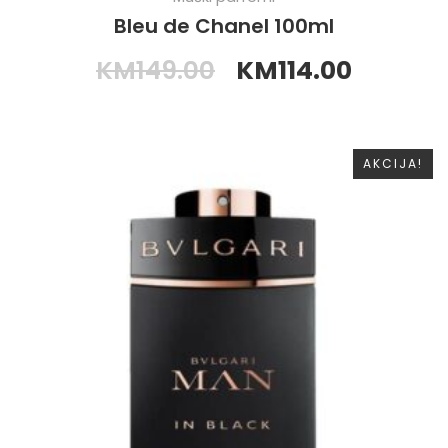
Bleu de Chanel 100ml
KM
149.00
KM
114.00
AKCIJA!