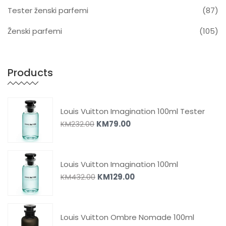
Tester ženski parfemi
(87)
Ženski parfemi
(105)
Products
Louis Vuitton Imagination 100ml Tester
KM
232.00
KM
79.00
Louis Vuitton Imagination 100ml
KM
432.00
KM
129.00
Louis Vuitton Ombre Nomade 100ml