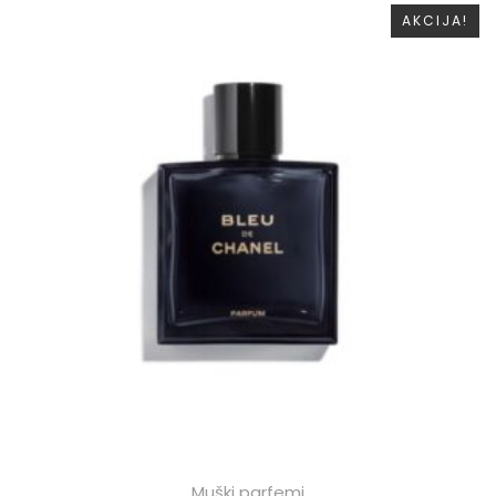
AKCIJA!
Muški parfemi