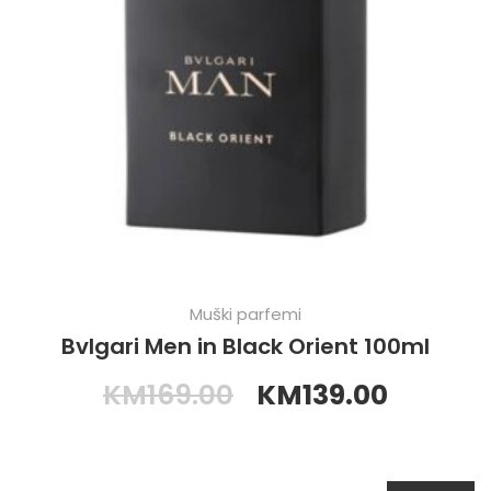
Muški parfemi
Bvlgari Men in Black Orient 100ml
KM
169.00
KM
139.00