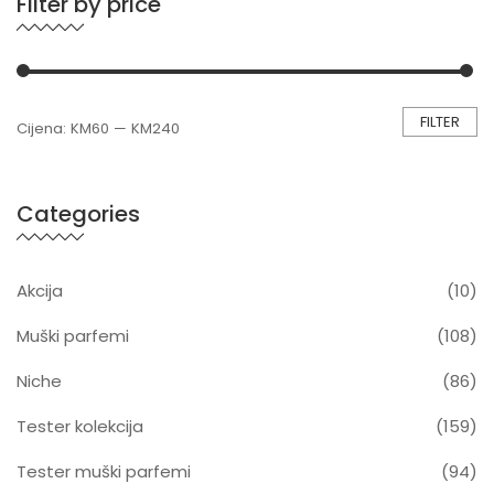
Filter by price
FILTER
Cijena:
KM60
—
KM240
Categories
Akcija
(10)
Muški parfemi
(108)
Niche
(86)
Tester kolekcija
(159)
Tester muški parfemi
(94)