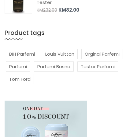
Tester
KM
232.00
KM
82.00
Product tags
BIH Parfemi
Louis Vuitton
Orginal Parfemi
Parfemi
Parfemi Bosna
Tester Parfemi
Tom Ford