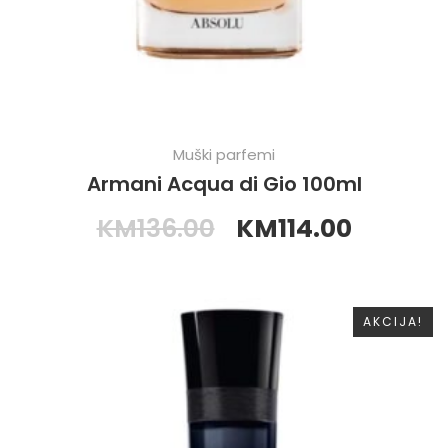
Muški parfemi
Armani Acqua di Gio 100ml
KM
136.00
KM
114.00
AKCIJA!