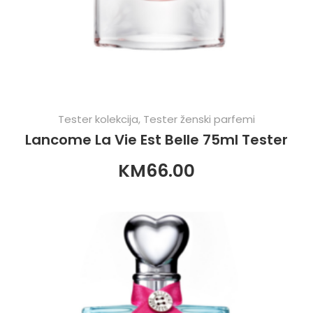
Tester kolekcija
,
Tester ženski parfemi
Lancome La Vie Est Belle 75ml Tester
KM
66.00