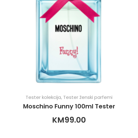
Tester kolekcija
,
Tester ženski parfemi
Moschino Funny 100ml Tester
KM
99.00