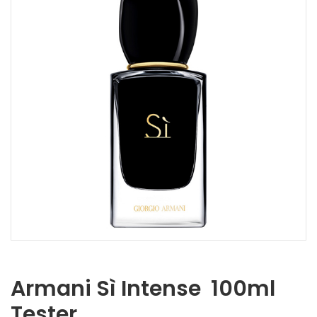
Armani Sì Intense 100ml
Tester