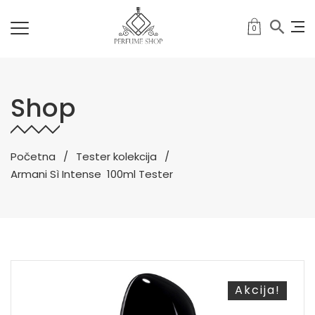
0
Shop
Početna
Tester kolekcija
Armani Sì Intense 100ml Tester
Akcija!