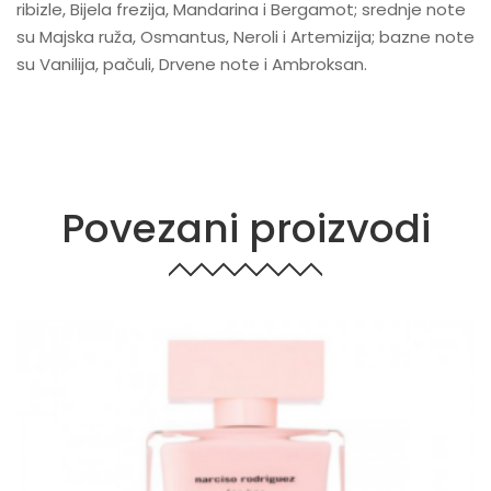
ribizle, Bijela frezija, Mandarina i Bergamot; srednje note
su Majska ruža, Osmantus, Neroli i Artemizija; bazne note
su Vanilija, pačuli, Drvene note i Ambroksan.
Povezani proizvodi