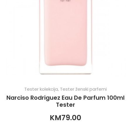
Tester kolekcija
,
Tester ženski parfemi
Narciso Rodriguez Eau De Parfum 100ml
Tester
KM
79.00