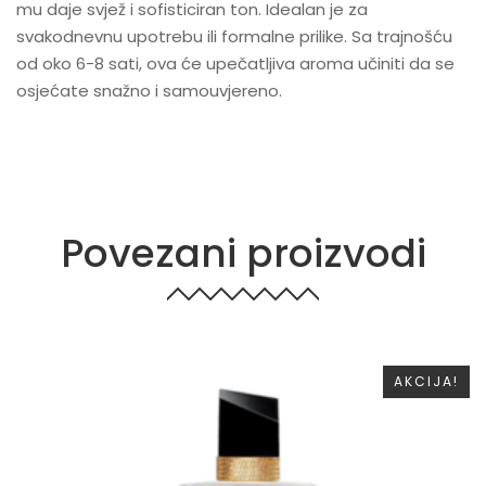
mu daje svjež i sofisticiran ton. Idealan je za
svakodnevnu upotrebu ili formalne prilike. Sa trajnošću
od oko 6-8 sati, ova će upečatljiva aroma učiniti da se
osjećate snažno i samouvjereno.
Povezani proizvodi
AKCIJA!