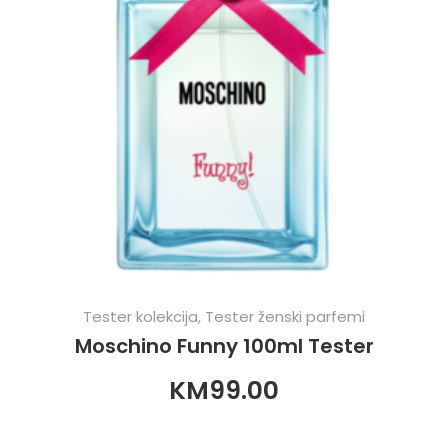
Tester kolekcija
,
Tester ženski parfemi
Moschino Funny 100ml Tester
KM
99.00