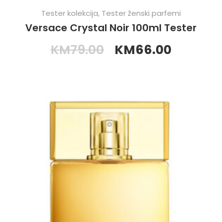
Tester kolekcija
,
Tester ženski parfemi
Versace Crystal Noir 100ml Tester
KM
79.00
KM
66.00