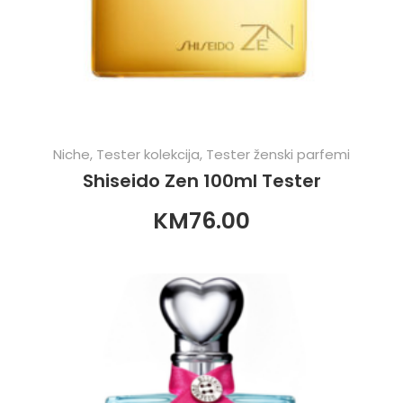
Niche
,
Tester kolekcija
,
Tester ženski parfemi
Shiseido Zen 100ml Tester
KM
76.00