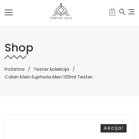
0
Shop
Početna
Tester kolekcija
Calvin Klein Euphoria Men 100ml Tester
Akcija!