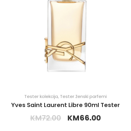
Tester kolekcija
,
Tester ženski parfemi
Yves Saint Laurent Libre 90ml Tester
KM
72.00
KM
66.00