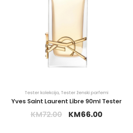
Tester kolekcija
,
Tester ženski parfemi
Yves Saint Laurent Libre 90ml Tester
KM
72.00
KM
66.00