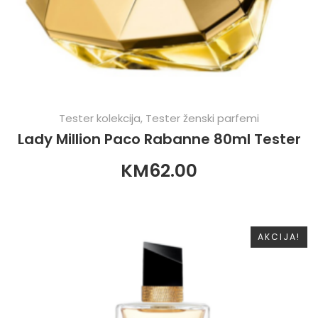
Tester kolekcija
,
Tester ženski parfemi
Lady Million Paco Rabanne 80ml Tester
KM
62.00
AKCIJA!