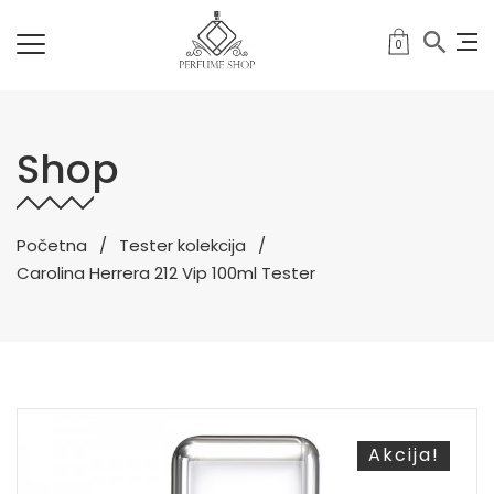
0
Shop
Početna
Tester kolekcija
Carolina Herrera 212 Vip 100ml Tester
Akcija!