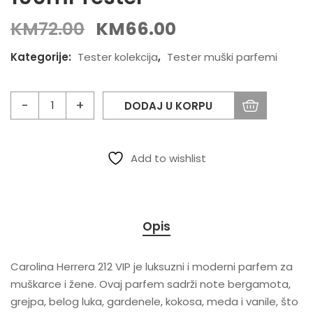
KM
72.00
KM
66.00
Kategorije:
Tester kolekcija
,
Tester muški parfemi
DODAJ U KORPU
Add to wishlist
Opis
Carolina Herrera 212 VIP je luksuzni i moderni parfem za
muškarce i žene. Ovaj parfem sadrži note bergamota,
grejpa, belog luka, gardenele, kokosa, meda i vanile, što