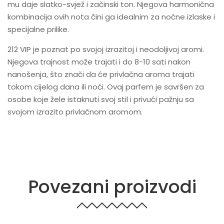
mu daje slatko-svjež i začinski ton. Njegova harmonična
kombinacija ovih nota čini ga idealnim za noćne izlaske i
specijalne prilike.
212 VIP je poznat po svojoj izrazitoj i neodoljivoj aromi.
Njegova trajnost može trajati i do 8-10 sati nakon
nanošenja, što znači da će privlačna aroma trajati
tokom cijelog dana ili noći. Ovaj parfem je savršen za
osobe koje žele istaknuti svoj stil i privući pažnju sa
svojom izrazito privlačnom aromom.
Povezani proizvodi