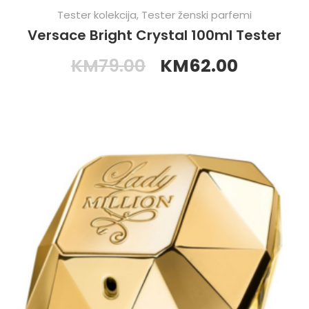
Tester kolekcija
,
Tester ženski parfemi
Versace Bright Crystal 100ml Tester
KM
79.00
KM
62.00