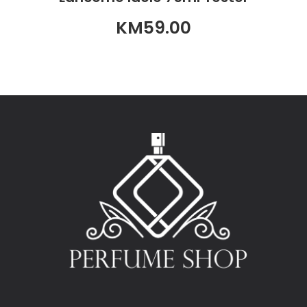
KM
59.00