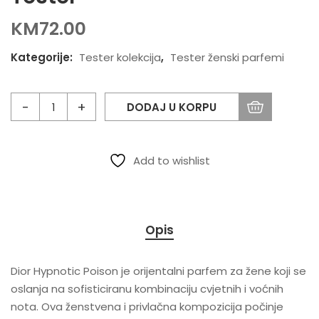
KM
72.00
Kategorije:
Tester kolekcija
,
Tester ženski parfemi
DODAJ U KORPU
Add to wishlist
Opis
Dior Hypnotic Poison je orijentalni parfem za žene koji se
oslanja na sofisticiranu kombinaciju cvjetnih i voćnih
nota. Ova ženstvena i privlačna kompozicija počinje