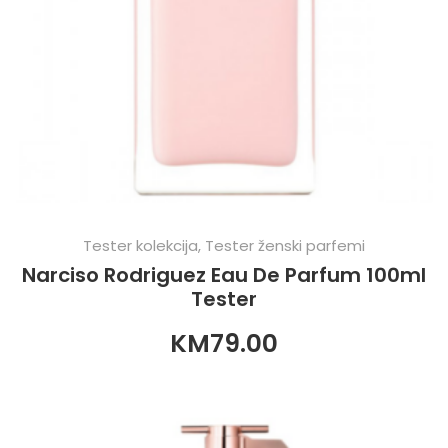
Tester kolekcija
,
Tester ženski parfemi
Narciso Rodriguez Eau De Parfum 100ml
Tester
KM
79.00