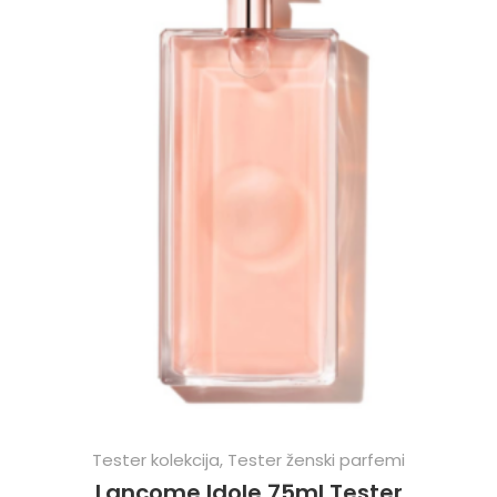
Tester kolekcija
,
Tester ženski parfemi
Lancome Idole 75ml Tester