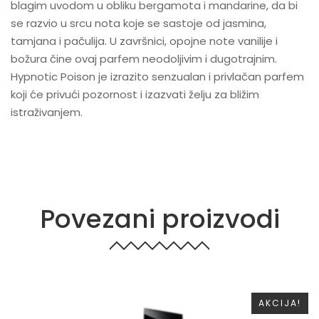
blagim uvodom u obliku bergamota i mandarine, da bi
se razvio u srcu nota koje se sastoje od jasmina,
tamjana i pačulija. U završnici, opojne note vanilije i
božura čine ovaj parfem neodoljivim i dugotrajnim.
Hypnotic Poison je izrazito senzualan i privlačan parfem
koji će privući pozornost i izazvati želju za bližim
istraživanjem.
Povezani proizvodi
AKCIJA!