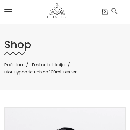
0
Shop
Početna
Tester kolekcija
Dior Hypnotic Poison 100ml Tester