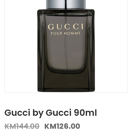
Gucci by Gucci 90ml
KM
144.00
KM
126.00