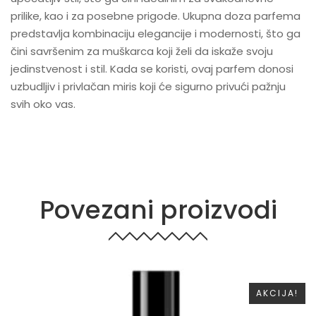
prilike, kao i za posebne prigode. Ukupna doza parfema
predstavlja kombinaciju elegancije i modernosti, što ga
čini savršenim za muškarca koji želi da iskaže svoju
jedinstvenost i stil. Kada se koristi, ovaj parfem donosi
uzbudljiv i privlačan miris koji će sigurno privući pažnju
svih oko vas.
Povezani proizvodi
AKCIJA!