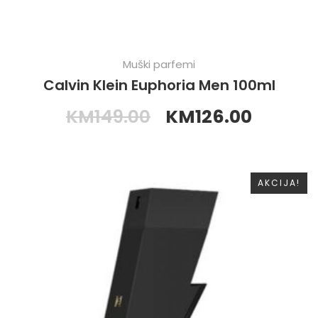
Muški parfemi
Calvin Klein Euphoria Men 100ml
KM
149.00
KM
126.00
AKCIJA!