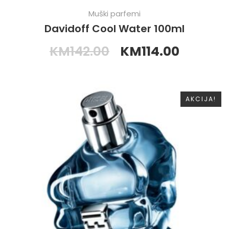
Muški parfemi
Davidoff Cool Water 100ml
KM
142.00
KM
114.00
AKCIJA!