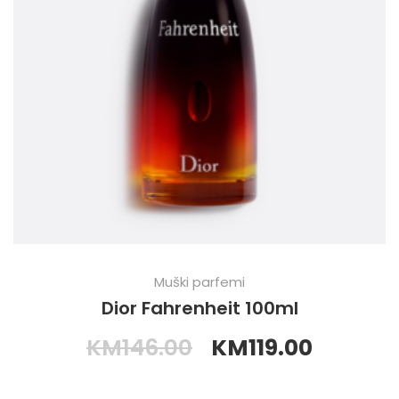
Muški parfemi
Dior Fahrenheit 100ml
KM
146.00
KM
119.00