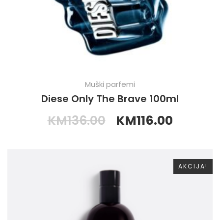
Muški parfemi
Diese Only The Brave 100ml
KM
136.00
KM
116.00
AKCIJA!