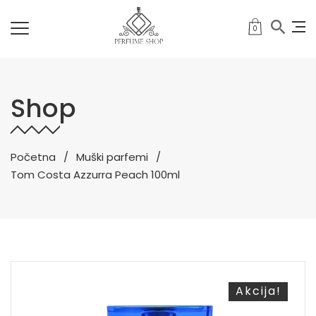
0
Shop
Početna
Muški parfemi
Tom Costa Azzurra Peach 100ml
Akcija!