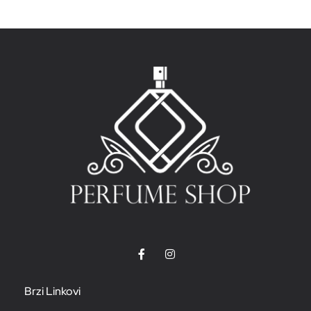
Brzi Linkovi