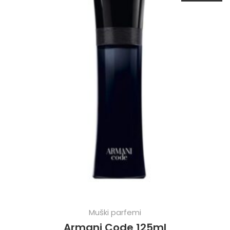
Muški parfemi
Armani Code 125ml