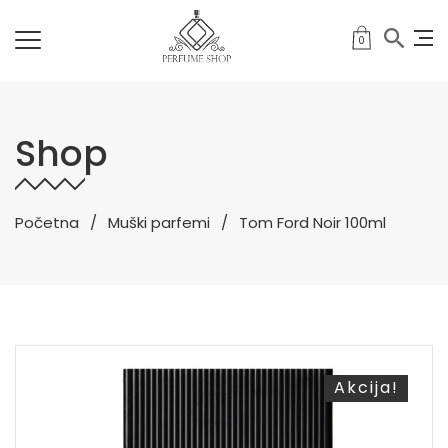
0
Shop
Početna
Muški parfemi
Tom Ford Noir 100ml
Akcija!