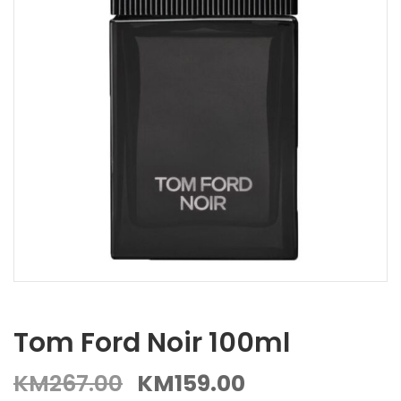
Tom Ford Noir 100ml
KM
267.00
KM
159.00