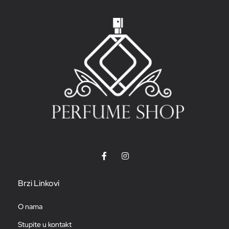
Brzi Linkovi
O nama
Stupite u kontakt