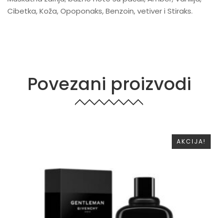
Cibetka, Koža, Opoponaks, Benzoin, vetiver i Stiraks.
Povezani proizvodi
AKCIJA!