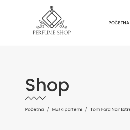
POČETNA
Shop
Početna
Muški parfemi
Tom Ford Noir Ext