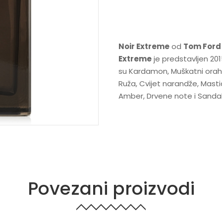
Noir Extreme
od
Tom Ford
Extreme
je predstavljen 201
su Kardamon, Muškatni orah, Š
Ruža, Cvijet narandže, Mastic
Amber, Drvene note i Sanda
Povezani proizvodi