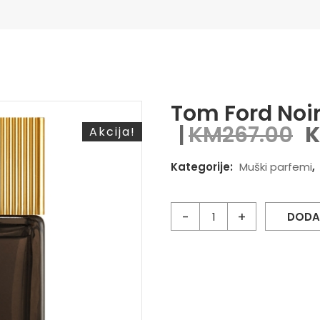
Tom Ford Noi
KM
267.00
Akcija!
Kategorije:
Muški parfemi
,
DODA