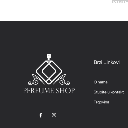
KM
1
Brzi Linkovi
O nama
Stupite u kontakt
Trgovina