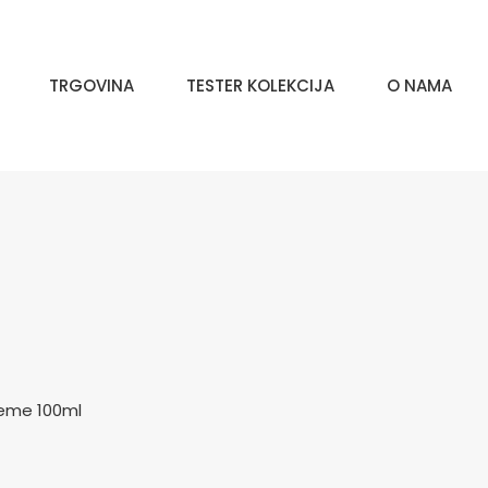
TRGOVINA
TESTER KOLEKCIJA
O NAMA
reme 100ml