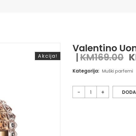
Valentino Uo
KM
169.00
Akcija!
Kategorija:
Muški parfemi
DODA