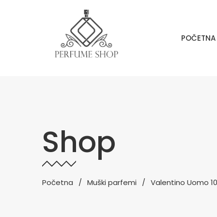
POČETNA
Shop
Početna
Muški parfemi
Valentino Uomo 1