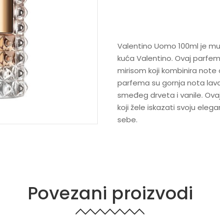
Valentino Uomo 100ml je muš
kuća Valentino. Ovaj parfem 
mirisom koji kombinira note
parfema su gornja nota lavan
smeđeg drveta i vanile. Ova
koji žele iskazati svoju elegan
sebe.
Povezani proizvodi