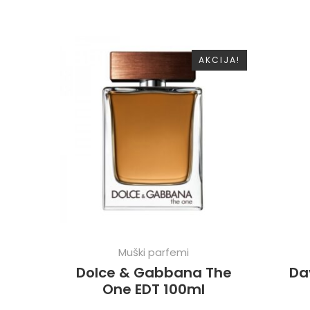
AKCIJA!
Muški parfemi
Dolce & Gabbana The
Da
One EDT 100ml