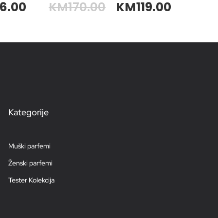
16.00
KM
170.00
KM
119.00
Kategorije
Muški parfemi
Ženski parfemi
Tester Kolekcija