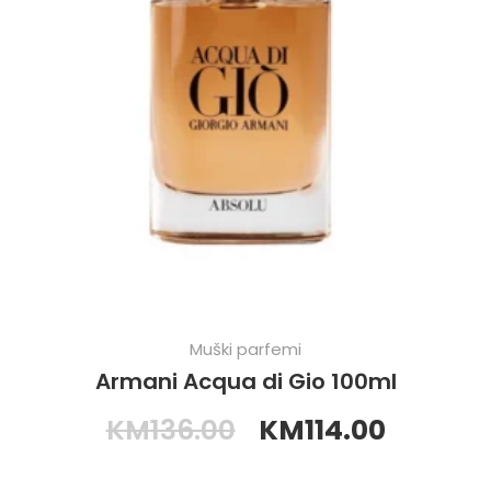
Muški parfemi
Armani Acqua di Gio 100ml
KM
136.00
KM
114.00