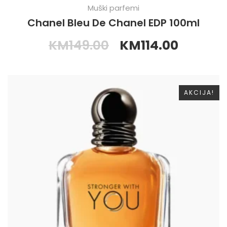
Muški parfemi
Chanel Bleu De Chanel EDP 100ml
KM
149.00
KM
114.00
AKCIJA!