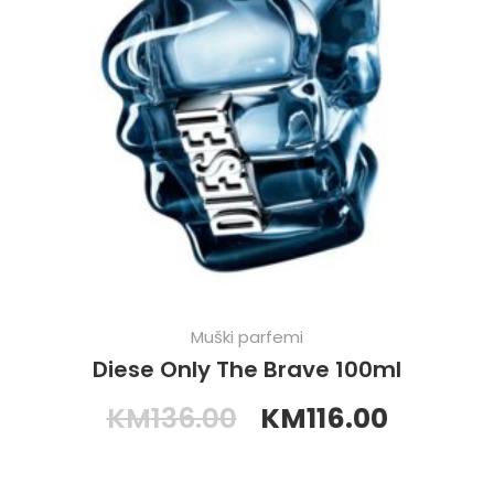
Muški parfemi
Diese Only The Brave 100ml
KM
136.00
KM
116.00