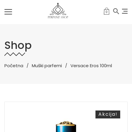
0
Shop
Početna
Muški parfemi
Versace Eros 100ml
Akcija!