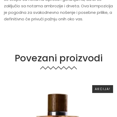
zaključio sa notama ambrozije i drveta. Ova kompozicija
je pogodna za svakodnevno nošenje i posebne prilike, a
definitivno će privući pažnju onih oko vas.
Povezani proizvodi
AKCIJA!