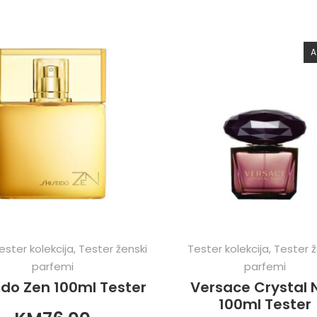
A
ester kolekcija
,
Tester ženski
Tester kolekcija
,
Tester ž
parfemi
parfemi
ido Zen 100ml Tester
Versace Crystal N
100ml Tester