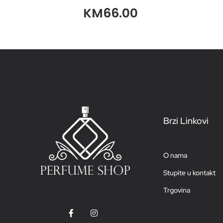
KM
66.00
Brzi Linkovi
O nama
Stupite u kontakt
Trgovina