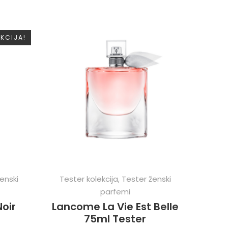
KCIJA!
enski
Tester kolekcija
,
Tester ženski
parfemi
oir
Lancome La Vie Est Belle
75ml Tester