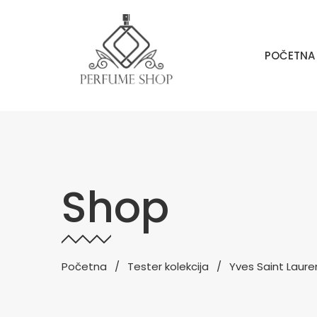
POČETNA
Shop
Početna
Tester kolekcija
Yves Saint Laure