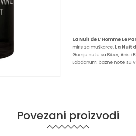
La Nuit de L’Homme Le P
miris za muškarce.
La Nuit
Gornje note su Biber, Anis i
Labdanum; bazne note su Vanil
Povezani proizvodi