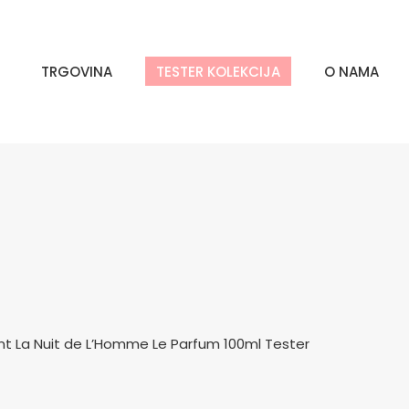
TRGOVINA
TESTER KOLEKCIJA
O NAMA
nt La Nuit de L’Homme Le Parfum 100ml Tester