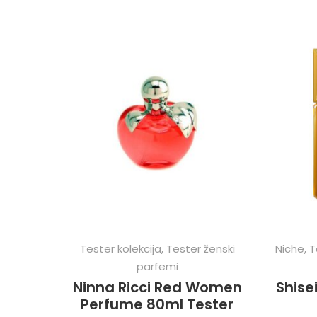
Tester kolekcija
,
Tester ženski
Niche
,
T
parfemi
Ninna Ricci Red Women
Shise
Perfume 80ml Tester