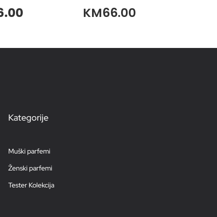
6.00
KM
66.00
Kategorije
Muški parfemi
Ženski parfemi
Tester Kolekcija