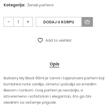
Kategorija:
Ženski parfemi
DODAJ U KORPU
Add to wishlist
Opis
Burberry My Black 90ml je tamni i tajanstveni parfem koji
kombinira note vanilije, cimeta i pačulija sa smeđim
likerom i tonkom. Ovaj parfem je neodoljiv, a
istovremeno i sofisticiran i elegantan, što ga čini
idealnim za večernje prigode.