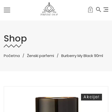
0
Shop
Početna
Ženski parfemi
Burberry My Black 90ml
Akcija!