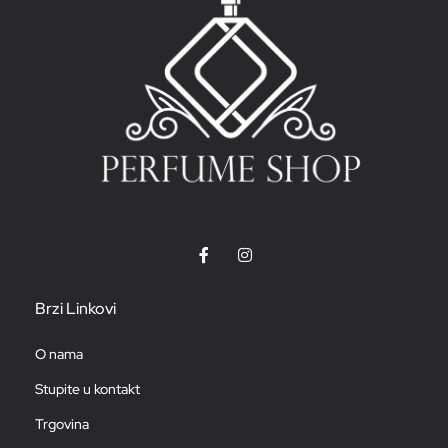
Brzi Linkovi
O nama
Stupite u kontakt
Trgovina