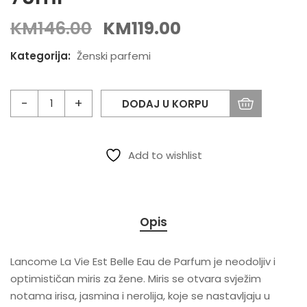
KM
146.00
KM
119.00
Kategorija:
Ženski parfemi
DODAJ U KORPU
Add to wishlist
Opis
Lancome La Vie Est Belle Eau de Parfum je neodoljiv i
optimističan miris za žene. Miris se otvara svježim
notama irisa, jasmina i nerolija, koje se nastavljaju u