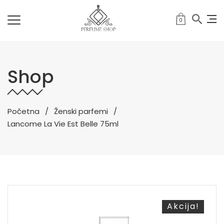
0
Shop
Početna
Ženski parfemi
Lancome La Vie Est Belle 75ml
Akcija!