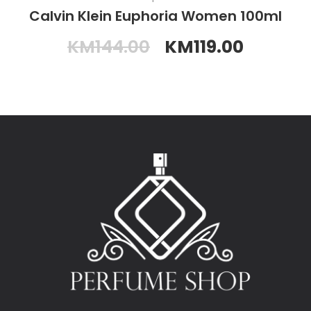
Calvin Klein Euphoria Women 100ml
KM
144.00
KM
119.00