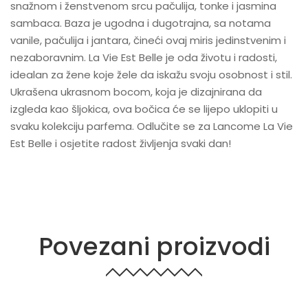
snažnom i ženstvenom srcu pačulija, tonke i jasmina
sambaca. Baza je ugodna i dugotrajna, sa notama
vanile, pačulija i jantara, čineći ovaj miris jedinstvenim i
nezaboravnim. La Vie Est Belle je oda životu i radosti,
idealan za žene koje žele da iskažu svoju osobnost i stil.
Ukrašena ukrasnom bocom, koja je dizajnirana da
izgleda kao šljokica, ova bočica će se lijepo uklopiti u
svaku kolekciju parfema. Odlučite se za Lancome La Vie
Est Belle i osjetite radost življenja svaki dan!
Povezani proizvodi